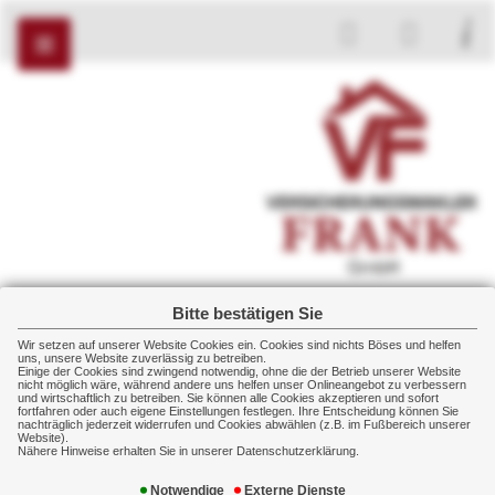
Bitte bestätigen Sie
Versicherungsmakler Frank GmbH
Wir setzen auf unserer Website Cookies ein. Cookies sind nichts Böses und helfen
Heurichstr. 31
uns, unsere Website zuverlässig zu betreiben.
Einige der Cookies sind zwingend notwendig, ohne die der Betrieb unserer Website
98630 Römhild
nicht möglich wäre, während andere uns helfen unser Onlineangebot zu verbessern
und wirtschaftlich zu betreiben. Sie können alle Cookies akzeptieren und sofort
+49 36948 20720
fortfahren oder auch eigene Einstellungen festlegen. Ihre Entscheidung können Sie
nachträglich jederzeit widerrufen und Cookies abwählen (z.B. im Fußbereich unserer
+49 36948 20721
Website).
Nähere Hinweise erhalten Sie in unserer Datenschutzerklärung.
Notwendige
Externe Dienste