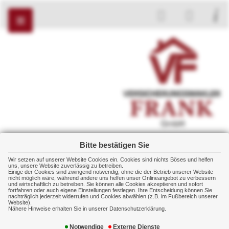
Bitte bestätigen Sie
Versicherungsmakler Frank GmbH
Wir setzen auf unserer Website Cookies ein. Cookies sind nichts Böses und helfen
Heurichstr. 31
uns, unsere Website zuverlässig zu betreiben.
Einige der Cookies sind zwingend notwendig, ohne die der Betrieb unserer Website
98630 Römhild
nicht möglich wäre, während andere uns helfen unser Onlineangebot zu verbessern
und wirtschaftlich zu betreiben. Sie können alle Cookies akzeptieren und sofort
+49 36948 20720
fortfahren oder auch eigene Einstellungen festlegen. Ihre Entscheidung können Sie
nachträglich jederzeit widerrufen und Cookies abwählen (z.B. im Fußbereich unserer
+49 36948 20721
Website).
Nähere Hinweise erhalten Sie in unserer Datenschutzerklärung.
Notwendige
Externe Dienste